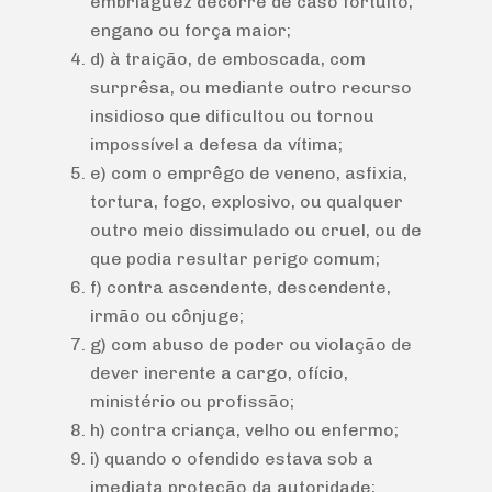
embriaguez decorre de caso fortuito,
engano ou força maior;
d) à traição, de emboscada, com
surprêsa, ou mediante outro recurso
insidioso que dificultou ou tornou
impossível a defesa da vítima;
e) com o emprêgo de veneno, asfixia,
tortura, fogo, explosivo, ou qualquer
outro meio dissimulado ou cruel, ou de
que podia resultar perigo comum;
f) contra ascendente, descendente,
irmão ou cônjuge;
g) com abuso de poder ou violação de
dever inerente a cargo, ofício,
ministério ou profissão;
h) contra criança, velho ou enfermo;
i) quando o ofendido estava sob a
imediata proteção da autoridade;