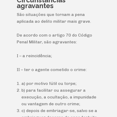
Circunstâncias
agravantes
São situações que tornam a pena
aplicada ao delito militar mais grave.
De acordo com o artigo 70 do Código
Penal Militar, são agravantes:
I – a reincidência;
II – ter o agente cometido o crime:
a) por motivo fútil ou torpe;
b) para facilitar ou assegurar a
execução, a ocultação, a impunidade
ou vantagem de outro crime;
c) depois de embriagar-se, salvo se a