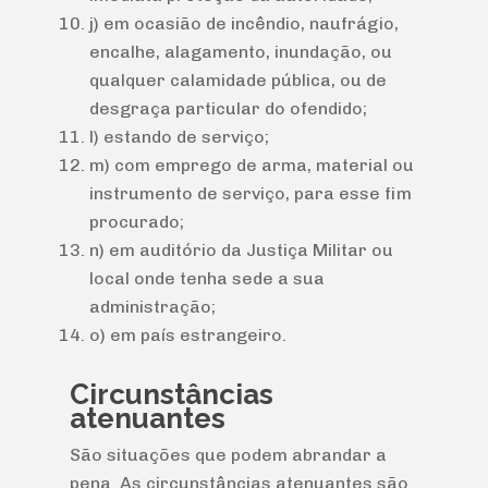
j) em ocasião de incêndio, naufrágio,
encalhe, alagamento, inundação, ou
qualquer calamidade pública, ou de
desgraça particular do ofendido;
l) estando de serviço;
m) com emprego de arma, material ou
instrumento de serviço, para esse fim
procurado;
n) em auditório da Justiça Militar ou
local onde tenha sede a sua
administração;
o) em país estrangeiro.
Circunstâncias
atenuantes
São situações que podem abrandar a
pena. As circunstâncias atenuantes são