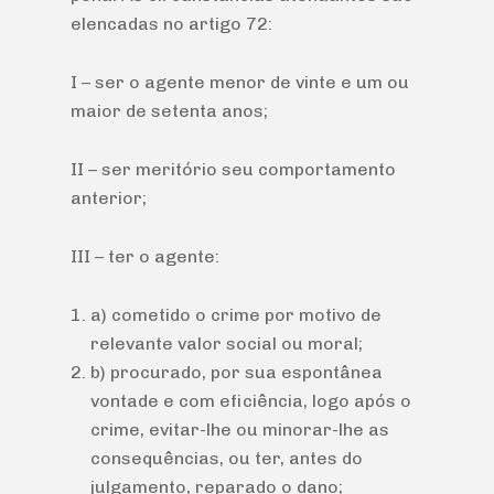
elencadas no artigo 72:
I – ser o agente menor de vinte e um ou
maior de setenta anos;
II – ser meritório seu comportamento
anterior;
III – ter o agente:
a) cometido o crime por motivo de
relevante valor social ou moral;
b) procurado, por sua espontânea
vontade e com eficiência, logo após o
crime, evitar-lhe ou minorar-lhe as
consequências, ou ter, antes do
julgamento, reparado o dano;