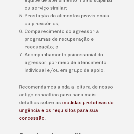
equipe de atendimento multidisciplinar
ou serviço similar;
Prestação de alimentos provisionais
ou provisórios;
Comparecimento do agressor a
programas de recuperação e
reeducação; e
Acompanhamento psicossocial do
agressor, por meio de atendimento
individual e/ou em grupo de apoio.
Recomendamos ainda a leitura de nosso
artigo específico para para mais
detalhes sobre as
medidas protetivas de
urgência e os requisitos para sua
concessão
.